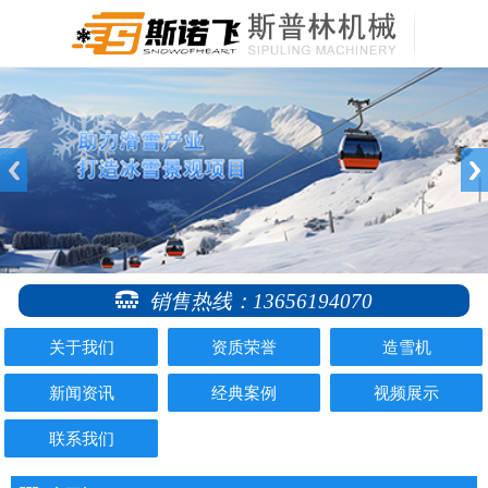
销售热线：13656194070
关于我们
资质荣誉
造雪机
新闻资讯
经典案例
视频展示
联系我们