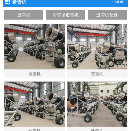
造雪机
+ MORE
造雪机
滑雪场造雪机
造雪机配件
造雪机
造雪机