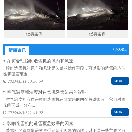
经典案例
经典案例
+ MORE
新闻资讯
如何合理控制造雪机的风向和风速
控制造雪机的风向和风速是关键的操作手段，可以影响造雪的均匀
性和覆盖范围。...
MORE+
2023/08/11 13:50:54
空气温度和湿度对造雪机造雪效果的影响
空气温度和湿度是影响造雪机造雪效果的两个关键因素，它们对雪
花的形成、分布...
MORE+
2023/08/10 11:01:22
影响造雪机的造雪覆盖效果的因素
造雪机的造雪覆盖效果受到多个因素的影响，以下是一些主要的影