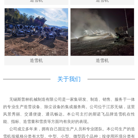
造雪机
造雪机
造雪机
造雪机
关于我们
无锡斯普林机械制造有限公司是一家集研发、制造、销售、服务于一体
的专业生产造雪设备、除尘设备的集成服务商。公司位于江苏无锡，这里
风景秀丽、交通便捷、通讯畅达。本公司主打的斯诺飞品牌造雪机在性
能、指标、造雪量和雪质等方面均有良好的表现。
公司成立多年来，拥有自己固定生产人员和专业团队。本公司生产的造
雪机按规格分类有大型、中型、小型、微型四个品种；按使用环境分类有