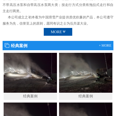
不带高压水泵和自带高压水泵两大类；按走行方式分类有拖拉式走行和自
主走行两类。
本公司成立之初本着为中国滑雪产业提供质优价廉的产品，本公司遵守
服务为先，信誉至上的原则，愿同有识之士为伍共谋大业。
MORE
经典案例
+ MORE
经典案例
经典案例